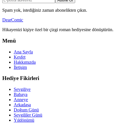
Abone Ol
Spam yok, istediğiniz zaman abonelikten çıkın.
DearComic
Hikayenizi kişiye özel bir çizgi roman hediyesine dönüştürün.
Menü
Ana Sayfa
Keşfet
Hakkımızda
İletişim
Hediye Fikirleri
Sevgiliye
Babaya
Anneye
Arkadaşa
Doğum Günü
Sevgililer Günü
Yıldönümü