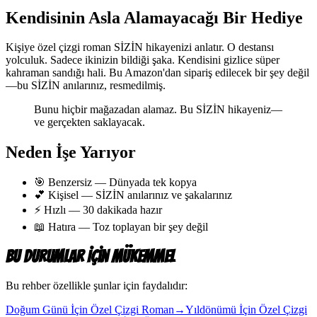
Kendisinin Asla Alamayacağı Bir Hediye
Kişiye özel çizgi roman SİZİN hikayenizi anlatır. O destansı
yolculuk. Sadece ikinizin bildiği şaka. Kendisini gizlice süper
kahraman sandığı hali. Bu Amazon'dan sipariş edilecek bir şey değil
—bu SİZİN anılarınız, resmedilmiş.
Bunu hiçbir mağazadan alamaz. Bu SİZİN hikayeniz—
ve gerçekten saklayacak.
Neden İşe Yarıyor
🎯 Benzersiz — Dünyada tek kopya
💕 Kişisel — SİZİN anılarınız ve şakalarınız
⚡ Hızlı — 30 dakikada hazır
📖 Hatıra — Toz toplayan bir şey değil
Bu Durumlar İçin Mükemmel
Bu rehber özellikle şunlar için faydalıdır:
Doğum Günü İçin Özel Çizgi Roman
→
Yıldönümü İçin Özel Çizgi