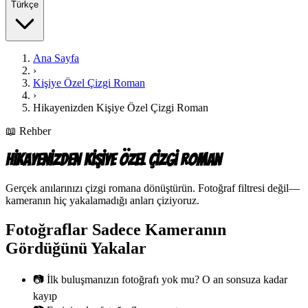
Türkçe
Ana Sayfa
›
Kişiye Özel Çizgi Roman
›
Hikayenizden Kişiye Özel Çizgi Roman
📖
Rehber
Hikayenizden Kişiye Özel Çizgi Roman
Gerçek anılarınızı çizgi romana dönüştürün. Fotoğraf filtresi değil—
kameranın hiç yakalamadığı anları çiziyoruz.
Fotoğraflar Sadece Kameranın
Gördüğünü Yakalar
📷 İlk buluşmanızın fotoğrafı yok mu? O an sonsuza kadar
kayıp