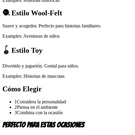
Examples:
Historias históricas
🧶 Estilo Wool-Felt
Suave y acogedor. Perfecto para historias familiares.
Examples:
Aventuras de niños
🪀 Estilo Toy
Divertido y juguetón. Genial para niños.
Examples:
Historias de mascotas
Cómo Elegir
1
Considera la personalidad
2
Piensa en el ambiente
3
Combina con la ocasión
Perfecto Para Estas Ocasiones