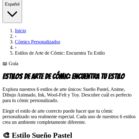
Español
Inicio
›
Cómics Personalizados
›
Estilos de Arte de Cómic: Encuentra Tu Estilo
📖
Guía
Estilos de Arte de Cómic: Encuentra Tu Estilo
Explora nuestros 6 estilos de arte únicos: Sueño Pastel, Anime,
Dibujo Animado, Ink, Wool-Felt y Toy. Descubre cuál es perfecto
para tu cómic personalizado.
Elegir el estilo de arte correcto puede hacer que tu cómic
personalizado sea realmente especial. Cada uno de nuestros 6 estilos
crea un ambiente completamente diferente.
🎨 Estilo Sueño Pastel